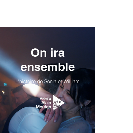
On ira
ensemble
L'histoire de Sonia et William