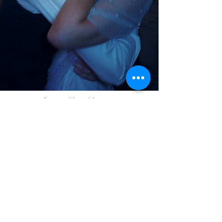
Pierre-Alain Mouton
Vidéaste de mariage
Rennes
©2021 par Pierre-Alain Mouton. Créé avec
Wix.com