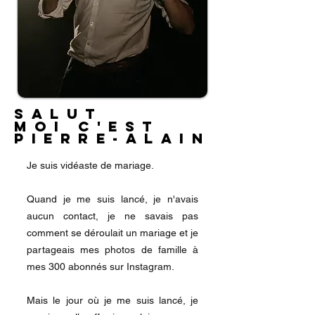
Salut
Salut
Moi C'est
Moi C'est
Pierre-Alain
Pierre-Alain
Je suis vidéaste de mariage.
Quand je me suis lancé, je n'avais
aucun contact, je ne savais pas
comment se déroulait un mariage et je
partageais mes photos de famille à
mes 300 abonnés sur Instagram.
Mais le jour où je me suis lancé, je