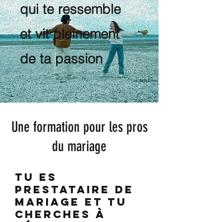
qui te ressemble
et vit pleinement
de ta passion
Une formation pour les pros
du mariage
Tu es
prestataire de
mariage et tu
cherches à