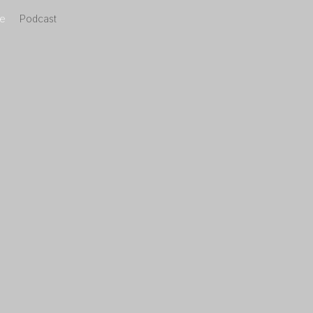
se
Podcast