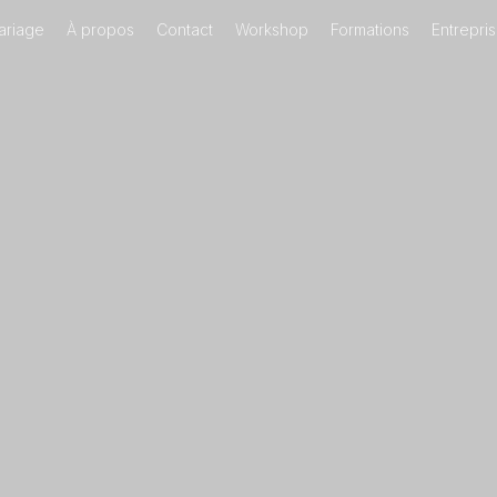
ariage
À propos
Contact
Workshop
Formations
Entrepri